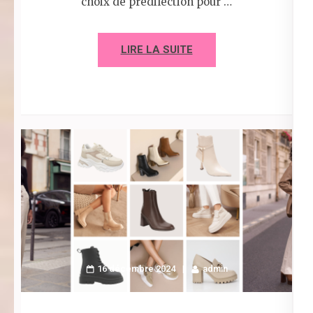
choix de prédilection pour …
LIRE LA SUITE
16 décembre 2024
admin