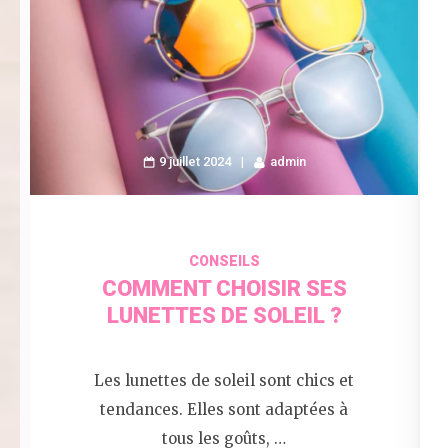
9 juillet 2024
admin
CONSEILS
COMMENT CHOISIR SES
LUNETTES DE SOLEIL ?
Les lunettes de soleil sont chics et
tendances. Elles sont adaptées à
tous les goûts, …