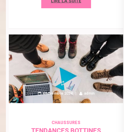
LIRE LA SUITE
4 novembre 2024
admin
CHAUSSURES
TENDANCES BOTTINES