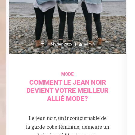
11 février 2025
admin
MODE
COMMENT LE JEAN NOIR
DEVIENT VOTRE MEILLEUR
ALLIÉ MODE?
Le jean noir, un incontournable de
la garde-robe féminine, demeure un