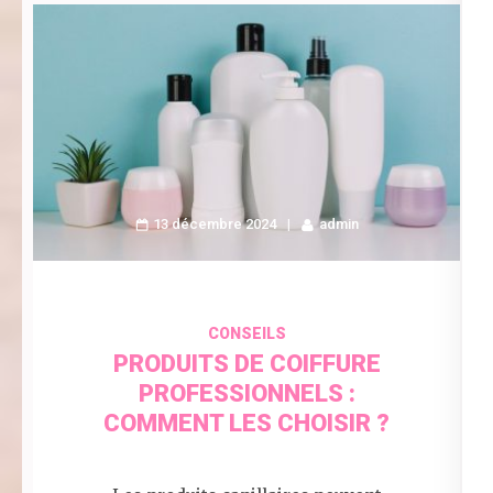
13 décembre 2024
admin
CONSEILS
PRODUITS DE COIFFURE
PROFESSIONNELS :
COMMENT LES CHOISIR ?