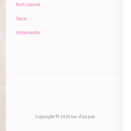
Non classé
Sacs
Vêtements
Copyright © 2026
Sac d'un jour
.