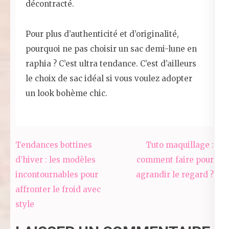
décontracté.
Pour plus d’authenticité et d’originalité,
pourquoi ne pas choisir un sac demi-lune en
raphia ? C’est ultra tendance. C’est d’ailleurs
le choix de sac idéal si vous voulez adopter
un look bohème chic.
Navigation
Tendances bottines
Tuto maquillage :
de
d’hiver : les modèles
comment faire pour
l’article
incontournables pour
agrandir le regard ?
affronter le froid avec
style